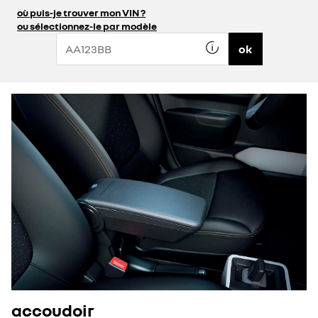
où puis-je trouver mon VIN ?
ou sélectionnez-le par modèle
ok
accoudoir