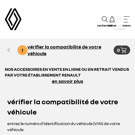
recherche
achat
menu
mon
compte
vérifier la compatibilité de votre
!
0
véhicule
NOS ACCESSOIRES EN VENTE EN LIGNE OU EN RETRAIT VENDUS
PAR VOTRE ÉTABLISSEMENT RENAULT
en savoir plus
vérifier la compatibilité de votre
véhicule
entrez le numéro d'identification du véhicule (VIN) de votre
véhicule