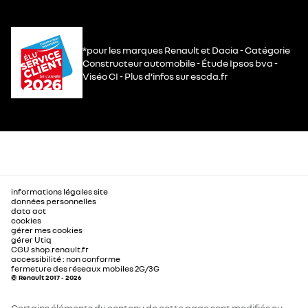
*pour les marques Renault et Dacia - Catégorie
Constructeur automobile - Étude Ipsos bva -
Viséo CI - Plus d’infos sur escda.fr
informations légales site
données personnelles
data act
cookies
gérer mes cookies
gérer Utiq
CGU shop.renault.fr
accessibilité : non conforme
fermeture des réseaux mobiles 2G/3G
© Renault 2017 - 2026
Certains éléments du contenu de cette page sont modifiés ou