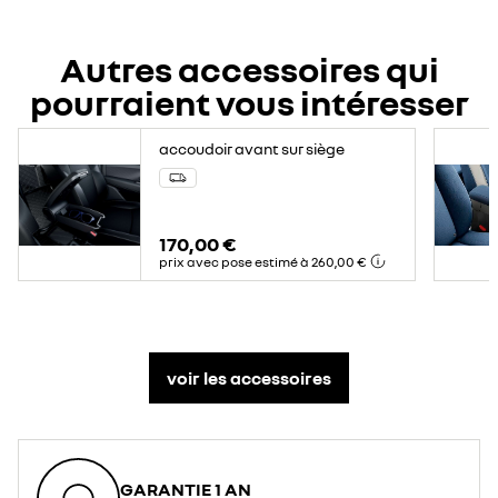
Autres accessoires qui
pourraient vous intéresser
accoudoir avant sur siège
170,00 €
prix avec pose estimé à 260,00 €
voir les accessoires
GARANTIE 1 AN