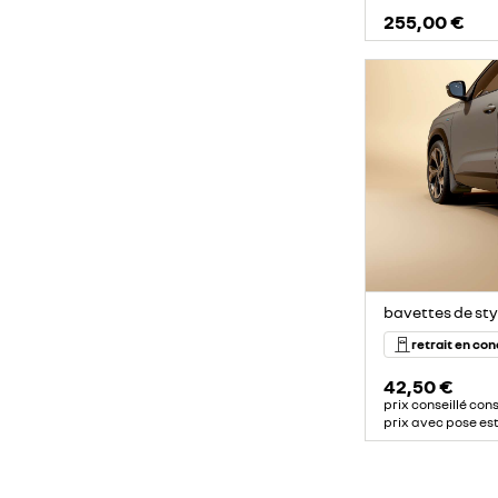
255,00 €
bavettes de sty
retrait en co
42,50 €
prix conseillé con
prix avec pose es