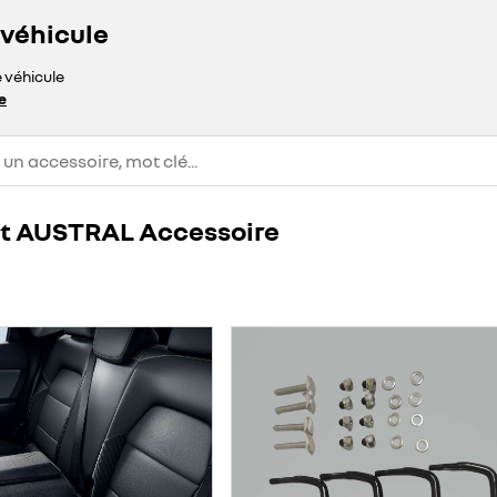
 véhicule
e véhicule
e
lt AUSTRAL Accessoire