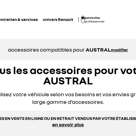
particulier
entretien & services
univers Renault
professionnel
accessoires compatibles pour
AUSTRAL
modifier
us les accessoires pour vo
AUSTRAL
isez votre véhicule selon vos besoins et vos envies g
large gamme d'accessoires.
S EN VENTE EN LIGNE OU EN RETRAIT VENDUS PAR VOTRE ÉTABLI
en savoir plus