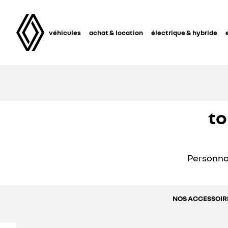
véhicules
achat & location
électrique & hybride
to
Personnal
NOS ACCESSOIRE