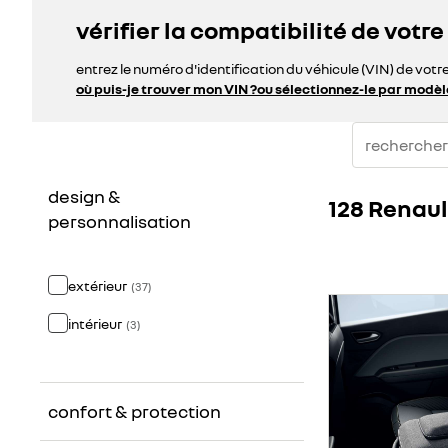
vérifier la compatibilité de votre
entrez le numéro d'identification du véhicule (VIN) de votr
où puis-je trouver mon VIN ?
ou sélectionnez-le par modèl
design &
128 Renau
personnalisation
extérieur
(
37
)
intérieur
(
3
)
confort & protection