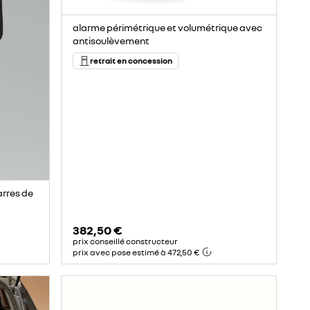
alarme périmétrique et volumétrique avec
antisoulèvement
retrait en concession
arres de
382,50 €
prix conseillé constructeur
prix avec pose estimé à 472,50 €