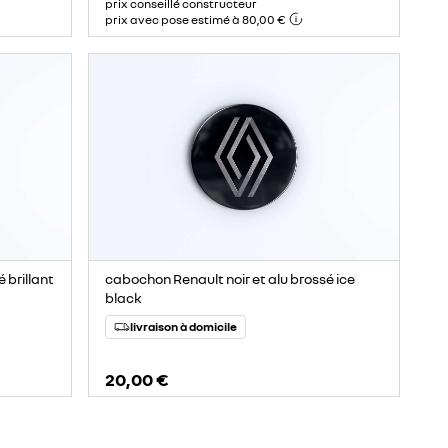
prix conseillé constructeur
prix avec pose estimé à 80,00 €
 brillant
cabochon Renault noir et alu brossé ice
black
livraison à domicile
20,00 €