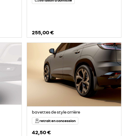
livraison à domicile
255,00 €
bavettes de style arrière
retrait en concession
42,50 €