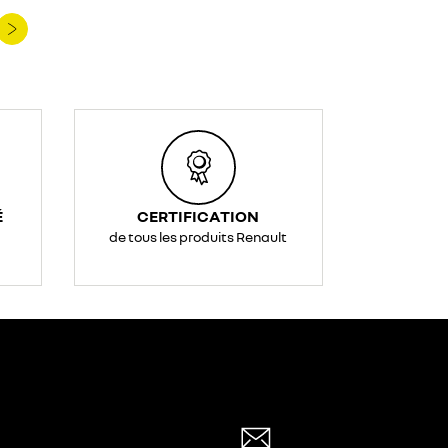
É
CERTIFICATION
de tous les produits Renault