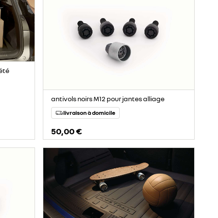
été
antivols noirs M12 pour jantes alliage
livraison à domicile
50,00 €