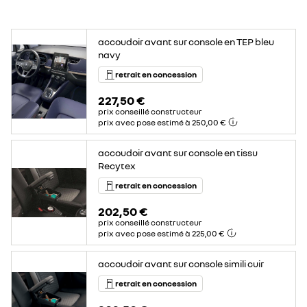
accoudoir avant sur console en TEP bleu
navy
retrait en concession
227,50 €
prix conseillé constructeur
prix avec pose estimé à 250,00 €
accoudoir avant sur console en tissu
Recytex
retrait en concession
202,50 €
prix conseillé constructeur
prix avec pose estimé à 225,00 €
accoudoir avant sur console simili cuir
retrait en concession