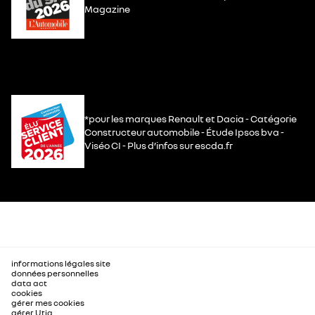
Magazine
*pour les marques Renault et Dacia - Catégorie
Constructeur automobile - Étude Ipsos bva -
Viséo CI - Plus d’infos sur escda.fr
informations légales site
données personnelles
data act
cookies
gérer mes cookies
gérer Utiq