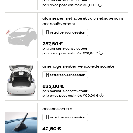
prix conseillé constructeur
prix avec pose estimé à 315,00 €
alarme périmétrique et volumétrique sans
antisoulèvement
retrait en concession
237,50 €
prix conseillé constructeur
prix avec pose estimé à 320,00 €
aménagement en véhicule de société
retrait en concession
825,00 €
prix conseillé constructeur
prix avec pose estimé à 900,00 €
antenne courte
retrait en concession
42,50 €