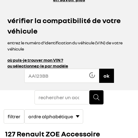
vérifier la compatibilité de votre
véhicule
entrez le numéro d'identification du véhicule (VIN) de votre
véhicule
où puis-je trouver mon VIN ?
ou sélectionnez-le par modèle
ok
filtrer
127 Renault ZOE Accessoire