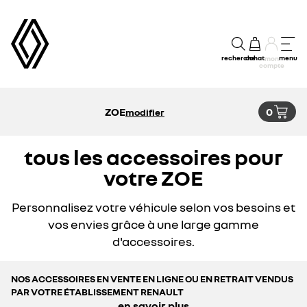
recherche
achat
menu
mon
compte
ZOE
0
modifier
tous les accessoires pour
votre ZOE
Personnalisez votre véhicule selon vos besoins et
vos envies grâce à une large gamme
d'accessoires.
NOS ACCESSOIRES EN VENTE EN LIGNE OU EN RETRAIT VENDUS
PAR VOTRE ÉTABLISSEMENT RENAULT
en savoir plus