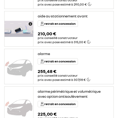
prix conseillé constructeur
prix avec pose estimé à 290,00 €
aide au stationnement avant
retrait en concession
210,00 €
prix conseillé constructeur
prix avec pose estimé à 315,00 €
alarme
retrait en concession
255,48 €
prix conseillé constructeur
prix avec pose estimé à 307,98 €
alarme périmétrique et volumétrique
avec option antisoulèvement
retrait en concession
225,00 €