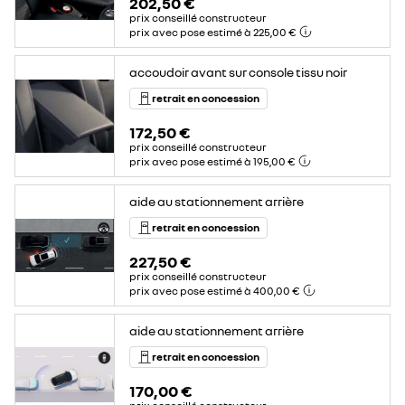
202,50 €
prix conseillé constructeur
prix avec pose estimé à 225,00 €
accoudoir avant sur console tissu noir
retrait en concession
172,50 €
prix conseillé constructeur
prix avec pose estimé à 195,00 €
aide au stationnement arrière
retrait en concession
227,50 €
prix conseillé constructeur
prix avec pose estimé à 400,00 €
aide au stationnement arrière
retrait en concession
170,00 €