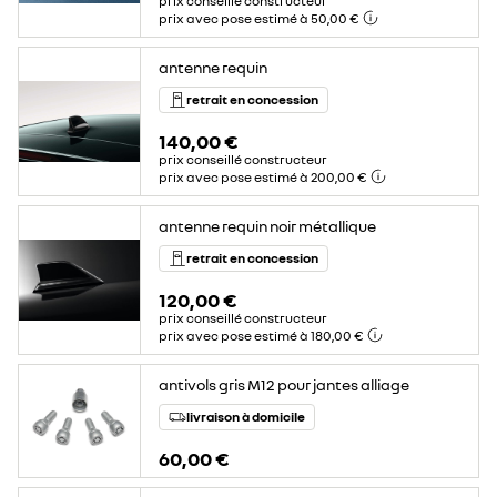
prix conseillé constructeur
prix avec pose estimé à 50,00 €
antenne requin
retrait en concession
140,00 €
prix conseillé constructeur
prix avec pose estimé à 200,00 €
antenne requin noir métallique
retrait en concession
120,00 €
prix conseillé constructeur
prix avec pose estimé à 180,00 €
antivols gris M12 pour jantes alliage
livraison à domicile
60,00 €