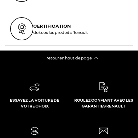
CERTIFICATION
de tous les produits Renault
retour en haut de page​
ESSAYEZ LA VOITURE DE
ROULEZ CONFIANT AVEC LES
VOTRE CHOIX
GARANTIES RENAULT