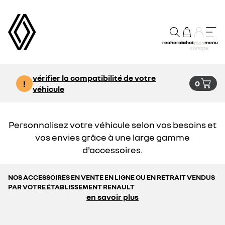
recherche
achat
menu
mon
compte
vérifier la compatibilité de votre
!
0
véhicule
Personnalisez votre véhicule selon vos besoins et
vos envies grâce à une large gamme
d'accessoires.
NOS ACCESSOIRES EN VENTE EN LIGNE OU EN RETRAIT VENDUS
PAR VOTRE ÉTABLISSEMENT RENAULT
en savoir plus