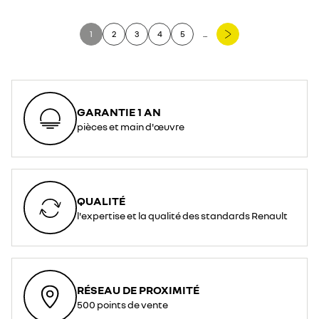
1
2
3
4
5
...
GARANTIE 1 AN
pièces et main d'œuvre
QUALITÉ
l'expertise et la qualité des standards Renault
RÉSEAU DE PROXIMITÉ
500 points de vente