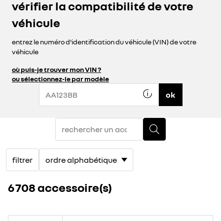
vérifier la compatibilité de votre
véhicule
entrez le numéro d'identification du véhicule (VIN) de votre
véhicule
où puis-je trouver mon VIN ?
ou sélectionnez-le par modèle
ok
filtrer
6 708 accessoire(s)