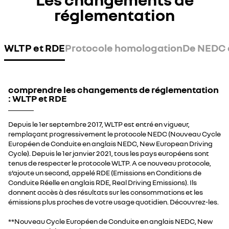
réglementation
WLTP et RDE
Protocole homologation
De NEDC 
comprendre les changements de réglementation
: WLTP et RDE
Depuis le 1er septembre 2017, WLTP est entré en vigueur,
remplaçant progressivement le protocole NEDC (Nouveau Cycle
Européen de Conduite en anglais NEDC, New European Driving
Cycle). Depuis le 1er janvier 2021, tous les pays européens sont
tenus de respecter le protocole WLTP. A ce nouveau protocole,
s’ajoute un second, appelé RDE (Emissions en Conditions de
Conduite Réelle en anglais RDE, Real Driving Emissions). Ils
donnent accès à des résultats sur les consommations et les
émissions plus proches de votre usage quotidien. Découvrez-les.
**Nouveau Cycle Européen de Conduite en anglais NEDC, New