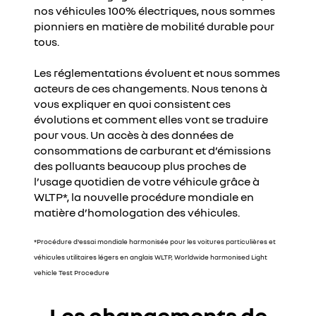
nos véhicules 100% électriques, nous sommes
pionniers en matière de mobilité durable pour
tous.
Les réglementations évoluent et nous sommes
acteurs de ces changements. Nous tenons à
vous expliquer en quoi consistent ces
évolutions et comment elles vont se traduire
pour vous. Un accès à des données de
consommations de carburant et d’émissions
des polluants beaucoup plus proches de
l’usage quotidien de votre véhicule grâce à
WLTP*, la nouvelle procédure mondiale en
matière d’homologation des véhicules.
*Procédure d'essai mondiale harmonisée pour les voitures particulières et
véhicules utilitaires légers en anglais WLTP, Worldwide harmonised Light
vehicle Test Procedure
Les changements de