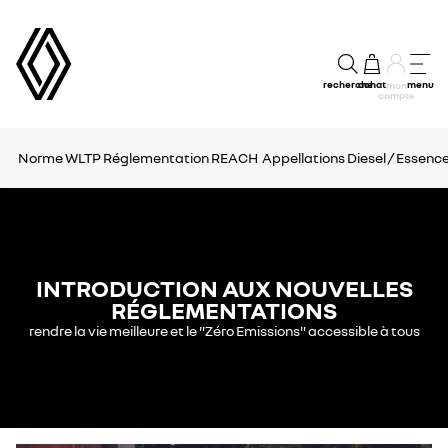
recherche
achat
menu
mon
compte
Norme WLTP
Réglementation REACH
Appellations Diesel / Essenc
INTRODUCTION AUX NOUVELLES
RÉGLEMENTATIONS
rendre la vie meilleure et le "Zéro Emissions" accessible à tous