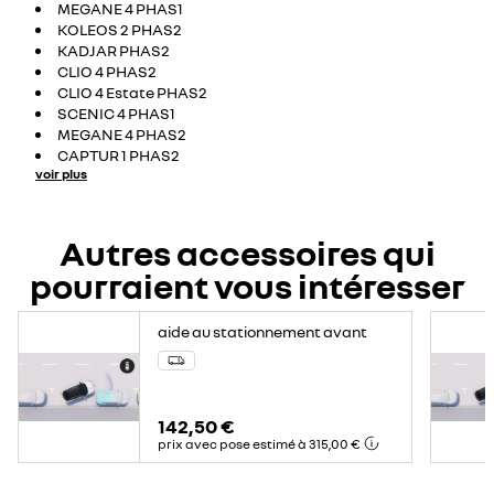
MEGANE 4 PHAS1
KOLEOS 2 PHAS2
KADJAR PHAS2
CLIO 4 PHAS2
CLIO 4 Estate PHAS2
SCENIC 4 PHAS1
MEGANE 4 PHAS2
CAPTUR 1 PHAS2
voir plus
Autres accessoires qui
pourraient vous intéresser
aide au stationnement avant
142,50 €
prix avec pose estimé à 315,00 €