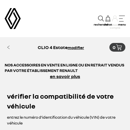
recherche
achat
menu
mon
compte
CLIO 4 Estate
0
modifier
NOS ACCESSOIRES EN VENTE EN LIGNE OU EN RETRAIT VENDUS
PAR VOTRE ÉTABLISSEMENT RENAULT
en savoir plus
vérifier la compatibilité de votre
véhicule
entrez le numéro d'identification du véhicule (VIN) de votre
véhicule