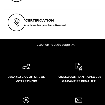
CERTIFICATION
de tous les produits Renault
retour en haut de page​
ESSAYEZ LA VOITURE DE
ROULEZ CONFIANT AVEC LES
VOTRE CHOIX
GARANTIES RENAULT