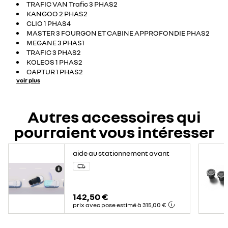
TRAFIC VAN Trafic 3 PHAS2
KANGOO 2 PHAS2
CLIO 1 PHAS4
MASTER 3 FOURGON ET CABINE APPROFONDIE PHAS2
MEGANE 3 PHAS1
TRAFIC 3 PHAS2
KOLEOS 1 PHAS2
CAPTUR 1 PHAS2
voir plus
Autres accessoires qui
pourraient vous intéresser
aide au stationnement avant
142,50 €
prix avec pose estimé à 315,00 €