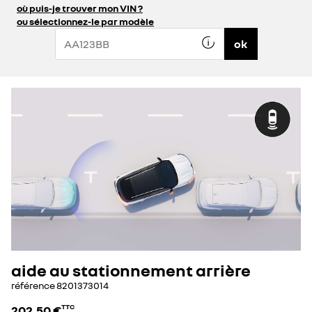
où puis-je trouver mon VIN ?
ou sélectionnez-le par modèle
ok
aide au stationnement arrière
référence
8201373014
202,50 €
TTC