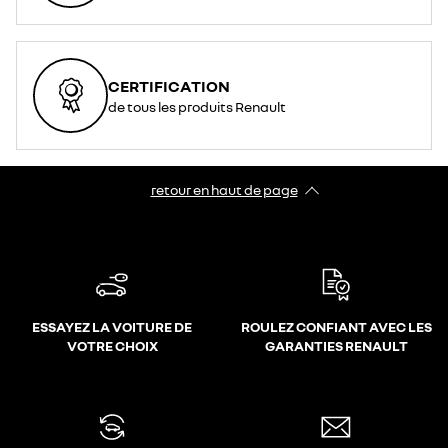
CERTIFICATION
de tous les produits Renault
retour en haut de page​
ESSAYEZ LA VOITURE DE
ROULEZ CONFIANT AVEC LES
VOTRE CHOIX
GARANTIES RENAULT