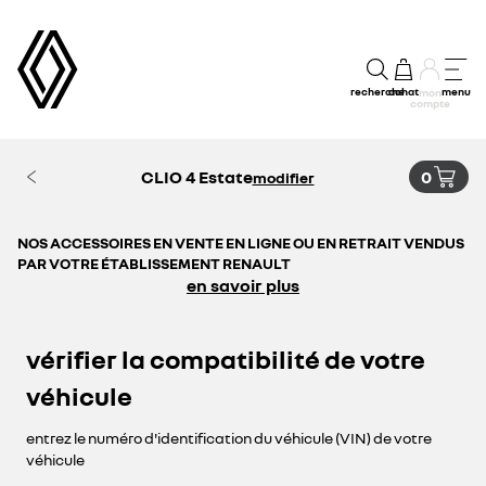
recherche
achat
menu
mon
compte
CLIO 4 Estate
0
modifier
NOS ACCESSOIRES EN VENTE EN LIGNE OU EN RETRAIT VENDUS
PAR VOTRE ÉTABLISSEMENT RENAULT
en savoir plus
vérifier la compatibilité de votre
véhicule
entrez le numéro d'identification du véhicule (VIN) de votre
véhicule