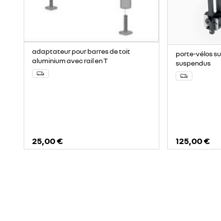
adaptateur pour barres de toit
porte-vélos su
aluminium avec rail en T
suspendus
25,00 €
125,00 €