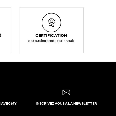
É
CERTIFICATION
de tous les produits Renault
N AVEC MY
INSCRIVEZ VOUS À LA NEWSLETTER