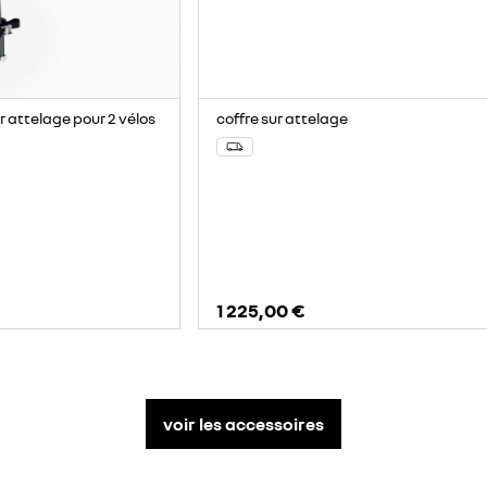
r attelage pour 2 vélos
coffre sur attelage
1 225,00 €
voir les accessoires