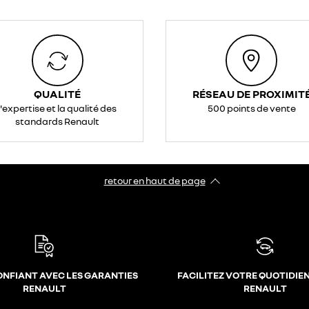
QUALITÉ
RÉSEAU DE PROXIMIT
l'expertise et la qualité des
500 points de vente
standards Renault
retour en haut de page​
ONFIANT AVEC LES GARANTIES
FACILITEZ VOTRE QUOTIDIE
RENAULT
RENAULT