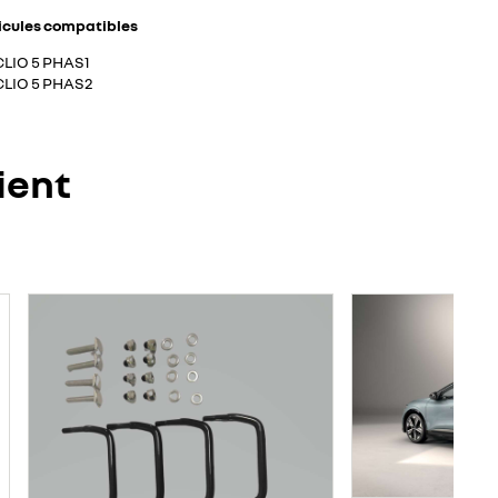
icules compatibles
CLIO 5 PHAS1
CLIO 5 PHAS2
ient