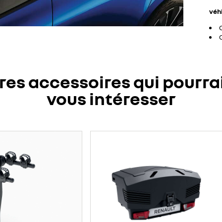
véh
res accessoires qui pourra
vous intéresser