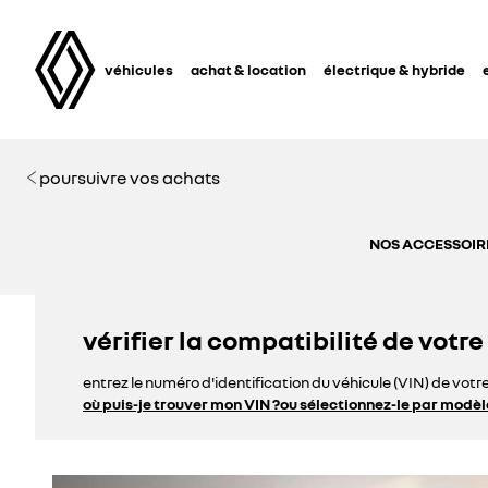
véhicules
achat & location
électrique & hybride
poursuivre vos achats
NOS ACCESSOIRE
vérifier la compatibilité de votre
entrez le numéro d'identification du véhicule (VIN) de votr
où puis-je trouver mon VIN ?
ou sélectionnez-le par modèl