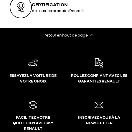
CERTIFICATION
de tous les produits Renault
retour en haut de page​
ESSAYEZ LA VOITURE DE
ROULEZ CONFIANT AVEC LES
VOTRE CHOIX
GARANTIES RENAULT
FACILITEZ VOTRE
INSCRIVEZ VOUS À LA
QUOTIDIEN AVEC MY
NEWSLETTER
RENAULT