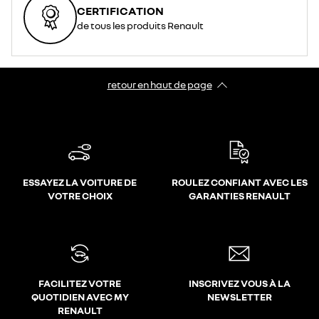
CERTIFICATION
de tous les produits Renault
retour en haut de page​
ESSAYEZ LA VOITURE DE
ROULEZ CONFIANT AVEC LES
VOTRE CHOIX
GARANTIES RENAULT
FACILITEZ VOTRE
INSCRIVEZ VOUS À LA
QUOTIDIEN AVEC MY
NEWSLETTER
RENAULT