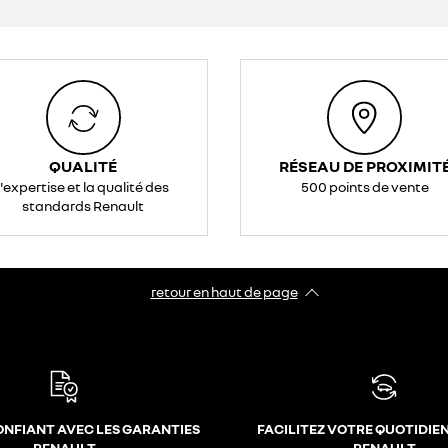
QUALITÉ
RÉSEAU DE PROXIMIT
l'expertise et la qualité des
500 points de vente
standards Renault
retour en haut de page​
ONFIANT AVEC LES GARANTIES
FACILITEZ VOTRE QUOTIDIE
RENAULT
RENAULT