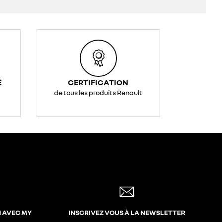
É
CERTIFICATION
de tous les produits Renault
N AVEC MY
INSCRIVEZ VOUS À LA NEWSLETTER