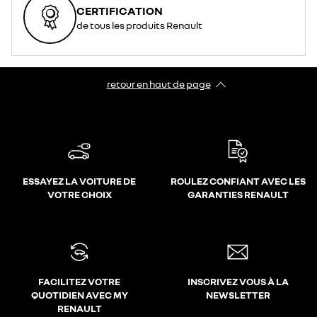
CERTIFICATION
de tous les produits Renault
retour en haut de page​
ESSAYEZ LA VOITURE DE
ROULEZ CONFIANT AVEC LES
VOTRE CHOIX
GARANTIES RENAULT
FACILITEZ VOTRE
INSCRIVEZ VOUS À LA
QUOTIDIEN AVEC MY
NEWSLETTER
RENAULT