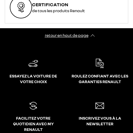
CERTIFICATION
de tous les produits Renault
retour en haut de page​
ESSAYEZ LA VOITURE DE
ROULEZ CONFIANT AVEC LES
VOTRE CHOIX
GARANTIES RENAULT
FACILITEZ VOTRE
INSCRIVEZ VOUS À LA
QUOTIDIEN AVEC MY
NEWSLETTER
RENAULT