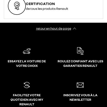
CERTIFICATION
de tous les produits Renault
retour en haut de page​
ESSAYEZ LA VOITURE DE
ROULEZ CONFIANT AVEC LES
VOTRE CHOIX
GARANTIES RENAULT
FACILITEZ VOTRE
INSCRIVEZ VOUS À LA
QUOTIDIEN AVEC MY
NEWSLETTER
RENAULT