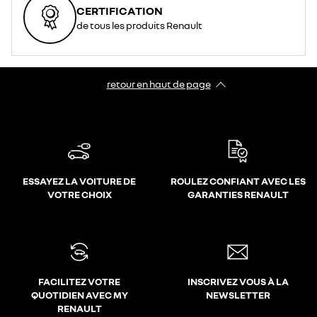
CERTIFICATION
de tous les produits Renault
retour en haut de page​
ESSAYEZ LA VOITURE DE
ROULEZ CONFIANT AVEC LES
VOTRE CHOIX
GARANTIES RENAULT
FACILITEZ VOTRE
INSCRIVEZ VOUS À LA
QUOTIDIEN AVEC MY
NEWSLETTER
RENAULT