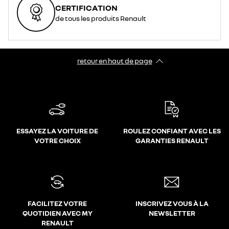
CERTIFICATION
de tous les produits Renault
retour en haut de page​
ESSAYEZ LA VOITURE DE
ROULEZ CONFIANT AVEC LES
VOTRE CHOIX
GARANTIES RENAULT
FACILITEZ VOTRE
INSCRIVEZ VOUS À LA
QUOTIDIEN AVEC MY
NEWSLETTER
RENAULT