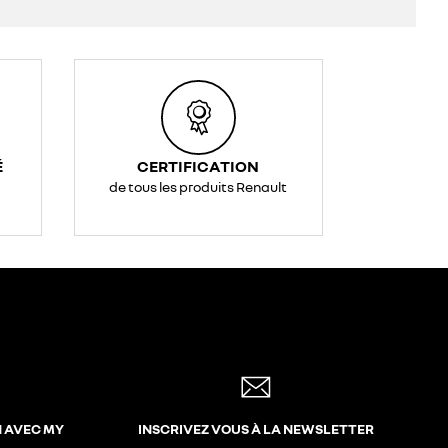
É
CERTIFICATION
de tous les produits Renault
N AVEC MY
INSCRIVEZ VOUS À LA NEWSLETTER