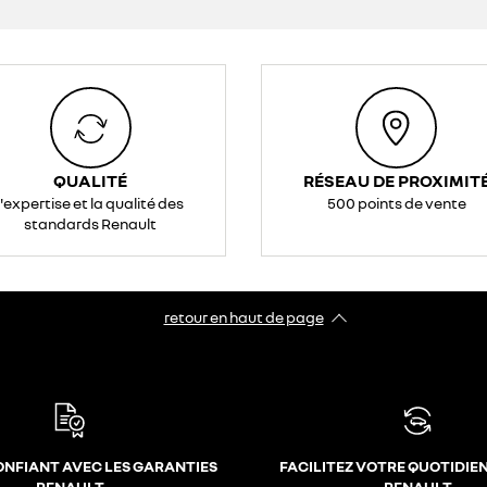
QUALITÉ
RÉSEAU DE PROXIMIT
l'expertise et la qualité des
500 points de vente
standards Renault
retour en haut de page​
ONFIANT AVEC LES GARANTIES
FACILITEZ VOTRE QUOTIDIE
RENAULT
RENAULT