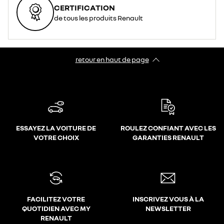
CERTIFICATION
de tous les produits Renault
retour en haut de page​
ESSAYEZ LA VOITURE DE
ROULEZ CONFIANT AVEC LES
VOTRE CHOIX
GARANTIES RENAULT
FACILITEZ VOTRE
INSCRIVEZ VOUS À LA
QUOTIDIEN AVEC MY
NEWSLETTER
RENAULT