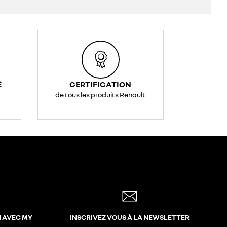
É
CERTIFICATION
de tous les produits Renault
N AVEC MY
INSCRIVEZ VOUS À LA NEWSLETTER