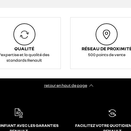
QUALITÉ
RÉSEAU DE PROXIMIT
l'expertise et la qualité des
500 points de vente
standards Renault
retour en haut de page​
ONFIANT AVEC LES GARANTIES
FACILITEZ VOTRE QUOTIDIE
RENAULT
RENAULT