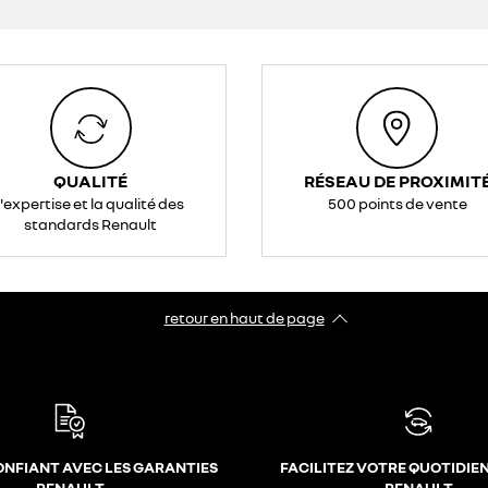
QUALITÉ
RÉSEAU DE PROXIMIT
l'expertise et la qualité des
500 points de vente
standards Renault
retour en haut de page​
ONFIANT AVEC LES GARANTIES
FACILITEZ VOTRE QUOTIDIE
RENAULT
RENAULT