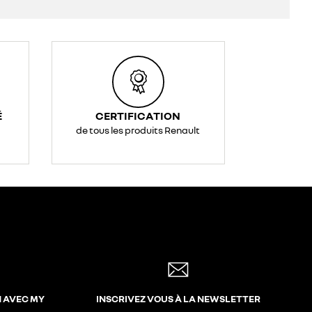
É
CERTIFICATION
de tous les produits Renault
N AVEC MY
INSCRIVEZ VOUS À LA NEWSLETTER