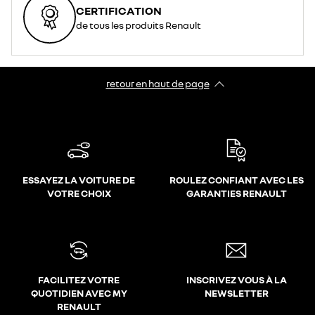
CERTIFICATION
de tous les produits Renault
retour en haut de page​
ESSAYEZ LA VOITURE DE
ROULEZ CONFIANT AVEC LES
VOTRE CHOIX
GARANTIES RENAULT
FACILITEZ VOTRE
INSCRIVEZ VOUS À LA
QUOTIDIEN AVEC MY
NEWSLETTER
RENAULT