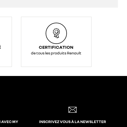
É
CERTIFICATION
de tous les produits Renault
N AVEC MY
INSCRIVEZ VOUS À LA NEWSLETTER