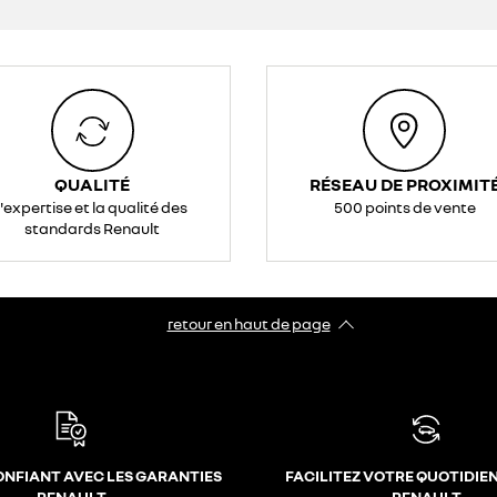
QUALITÉ
RÉSEAU DE PROXIMIT
l'expertise et la qualité des
500 points de vente
standards Renault
retour en haut de page​
ONFIANT AVEC LES GARANTIES
FACILITEZ VOTRE QUOTIDIE
RENAULT
RENAULT