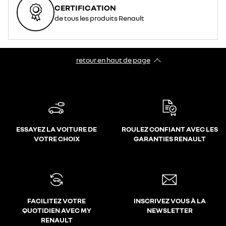
CERTIFICATION
de tous les produits Renault
retour en haut de page​
ESSAYEZ LA VOITURE DE
ROULEZ CONFIANT AVEC LES
VOTRE CHOIX
GARANTIES RENAULT
FACILITEZ VOTRE
INSCRIVEZ VOUS À LA
QUOTIDIEN AVEC MY
NEWSLETTER
RENAULT