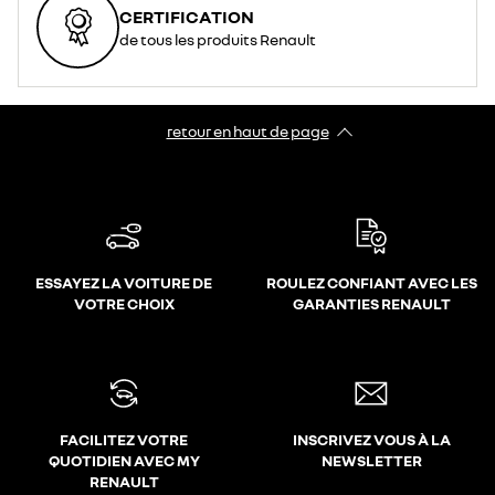
CERTIFICATION
de tous les produits Renault
retour en haut de page​
ESSAYEZ LA VOITURE DE
ROULEZ CONFIANT AVEC LES
VOTRE CHOIX
GARANTIES RENAULT
FACILITEZ VOTRE
INSCRIVEZ VOUS À LA
QUOTIDIEN AVEC MY
NEWSLETTER
RENAULT