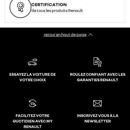
CERTIFICATION
de tous les produits Renault
retour en haut de page​
ESSAYEZ LA VOITURE DE
ROULEZ CONFIANT AVEC LES
VOTRE CHOIX
GARANTIES RENAULT
FACILITEZ VOTRE
INSCRIVEZ VOUS À LA
QUOTIDIEN AVEC MY
NEWSLETTER
RENAULT