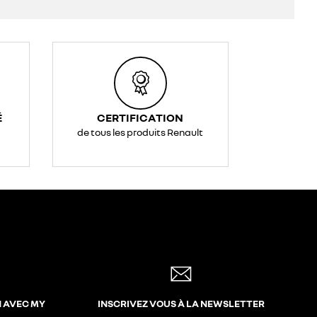
É
CERTIFICATION
de tous les produits Renault
N AVEC MY
INSCRIVEZ VOUS À LA NEWSLETTER