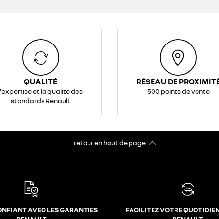
QUALITÉ
RÉSEAU DE PROXIMIT
l'expertise et la qualité des
500 points de vente
standards Renault
retour en haut de page​
ONFIANT AVEC LES GARANTIES
FACILITEZ VOTRE QUOTIDIE
RENAULT
RENAULT