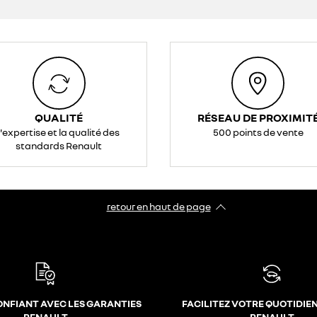
QUALITÉ
RÉSEAU DE PROXIMIT
l'expertise et la qualité des
500 points de vente
standards Renault
retour en haut de page​
ONFIANT AVEC LES GARANTIES
FACILITEZ VOTRE QUOTIDIE
RENAULT
RENAULT