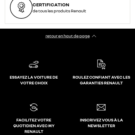
CERTIFICATION
de tous les produits Renault
retour en haut de page​
ESSAYEZ LA VOITURE DE
ROULEZ CONFIANT AVEC LES
VOTRE CHOIX
GARANTIES RENAULT
FACILITEZ VOTRE
INSCRIVEZ VOUS À LA
QUOTIDIEN AVEC MY
NEWSLETTER
RENAULT