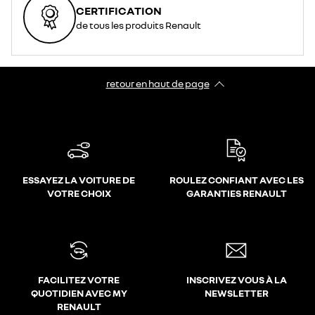
CERTIFICATION
de tous les produits Renault
retour en haut de page​
ESSAYEZ LA VOITURE DE
ROULEZ CONFIANT AVEC LES
VOTRE CHOIX
GARANTIES RENAULT
FACILITEZ VOTRE
INSCRIVEZ VOUS À LA
QUOTIDIEN AVEC MY
NEWSLETTER
RENAULT