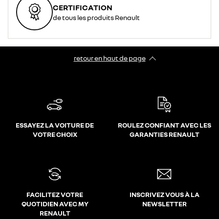
CERTIFICATION
de tous les produits Renault
retour en haut de page​
ESSAYEZ LA VOITURE DE
ROULEZ CONFIANT AVEC LES
VOTRE CHOIX
GARANTIES RENAULT
FACILITEZ VOTRE
INSCRIVEZ VOUS À LA
QUOTIDIEN AVEC MY
NEWSLETTER
RENAULT