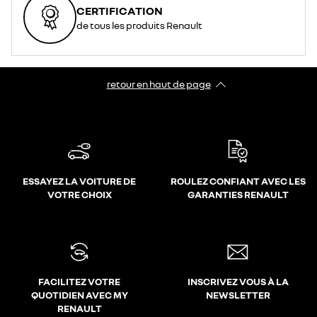
CERTIFICATION
de tous les produits Renault
retour en haut de page​
ESSAYEZ LA VOITURE DE
ROULEZ CONFIANT AVEC LES
VOTRE CHOIX
GARANTIES RENAULT
FACILITEZ VOTRE
INSCRIVEZ VOUS À LA
QUOTIDIEN AVEC MY
NEWSLETTER
RENAULT