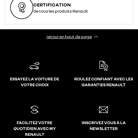
CERTIFICATION
de tous les produits Renault
retour en haut de page​
ESSAYEZ LA VOITURE DE
ROULEZ CONFIANT AVEC LES
VOTRE CHOIX
GARANTIES RENAULT
FACILITEZ VOTRE
INSCRIVEZ VOUS À LA
QUOTIDIEN AVEC MY
NEWSLETTER
RENAULT