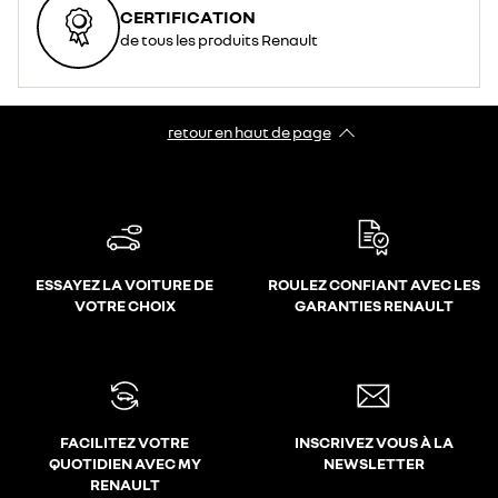
CERTIFICATION
de tous les produits Renault
retour en haut de page​
ESSAYEZ LA VOITURE DE
ROULEZ CONFIANT AVEC LES
VOTRE CHOIX
GARANTIES RENAULT
FACILITEZ VOTRE
INSCRIVEZ VOUS À LA
QUOTIDIEN AVEC MY
NEWSLETTER
RENAULT