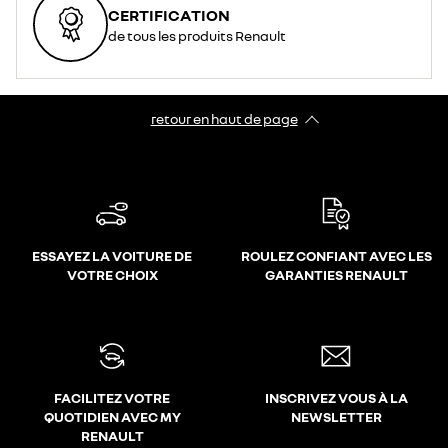
CERTIFICATION
de tous les produits Renault
retour en haut de page​
ESSAYEZ LA VOITURE DE
ROULEZ CONFIANT AVEC LES
VOTRE CHOIX
GARANTIES RENAULT
FACILITEZ VOTRE
INSCRIVEZ VOUS À LA
QUOTIDIEN AVEC MY
NEWSLETTER
RENAULT