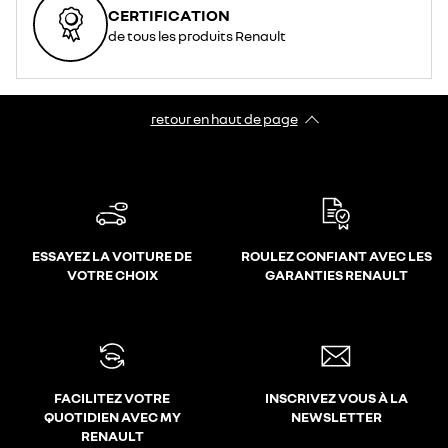
CERTIFICATION
de tous les produits Renault
retour en haut de page​
ESSAYEZ LA VOITURE DE
ROULEZ CONFIANT AVEC LES
VOTRE CHOIX
GARANTIES RENAULT
FACILITEZ VOTRE
INSCRIVEZ VOUS À LA
QUOTIDIEN AVEC MY
NEWSLETTER
RENAULT