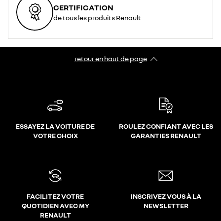
CERTIFICATION
de tous les produits Renault
retour en haut de page​
ESSAYEZ LA VOITURE DE
ROULEZ CONFIANT AVEC LES
VOTRE CHOIX
GARANTIES RENAULT
FACILITEZ VOTRE
INSCRIVEZ VOUS À LA
QUOTIDIEN AVEC MY
NEWSLETTER
RENAULT