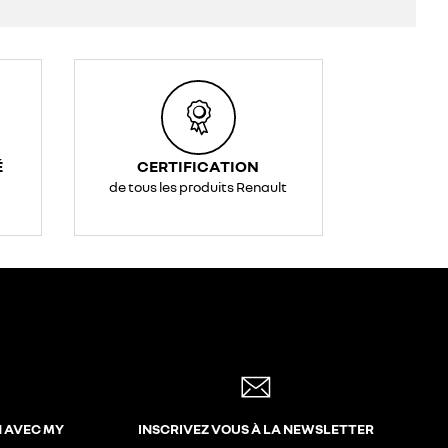
É
CERTIFICATION
de tous les produits Renault
N AVEC MY
INSCRIVEZ VOUS À LA NEWSLETTER