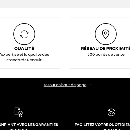
QUALITÉ
RÉSEAU DE PROXIMIT
l'expertise et la qualité des
500 points de vente
standards Renault
retour en haut de page​
ONFIANT AVEC LES GARANTIES
FACILITEZ VOTRE QUOTIDIE
RENAULT
RENAULT