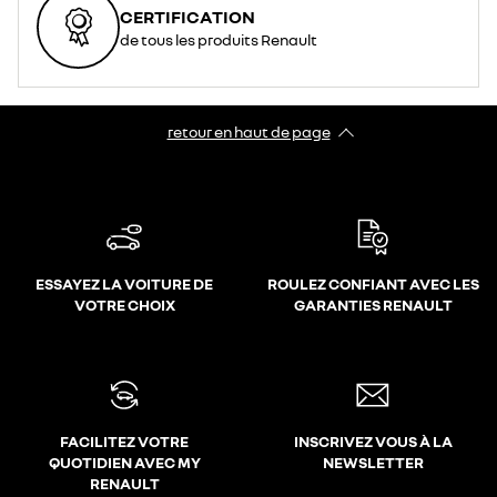
CERTIFICATION
de tous les produits Renault
retour en haut de page​
ESSAYEZ LA VOITURE DE
ROULEZ CONFIANT AVEC LES
VOTRE CHOIX
GARANTIES RENAULT
FACILITEZ VOTRE
INSCRIVEZ VOUS À LA
QUOTIDIEN AVEC MY
NEWSLETTER
RENAULT