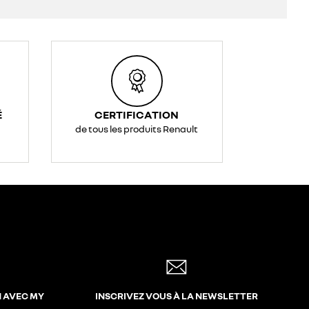
É
CERTIFICATION
de tous les produits Renault
N AVEC MY
INSCRIVEZ VOUS À LA NEWSLETTER