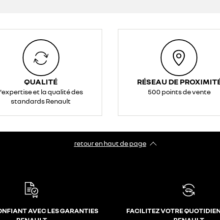
QUALITÉ
RÉSEAU DE PROXIMIT
l'expertise et la qualité des
500 points de vente
standards Renault
retour en haut de page​
ONFIANT AVEC LES GARANTIES
FACILITEZ VOTRE QUOTIDIE
RENAULT
RENAULT