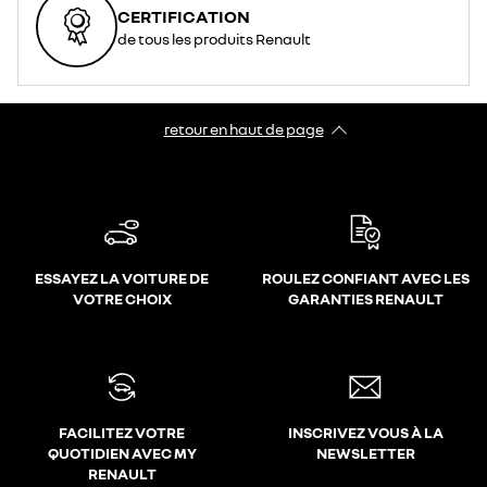
CERTIFICATION
de tous les produits Renault
retour en haut de page​
ESSAYEZ LA VOITURE DE
ROULEZ CONFIANT AVEC LES
VOTRE CHOIX
GARANTIES RENAULT
FACILITEZ VOTRE
INSCRIVEZ VOUS À LA
QUOTIDIEN AVEC MY
NEWSLETTER
RENAULT