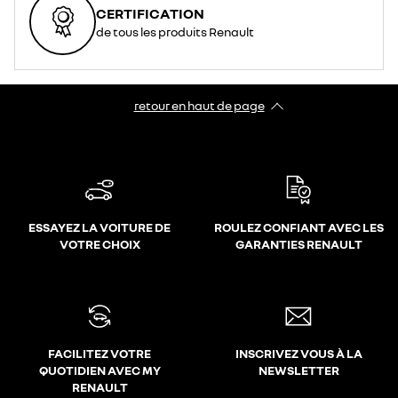
CERTIFICATION
de tous les produits Renault
retour en haut de page​
ESSAYEZ LA VOITURE DE
ROULEZ CONFIANT AVEC LES
VOTRE CHOIX
GARANTIES RENAULT
FACILITEZ VOTRE
INSCRIVEZ VOUS À LA
QUOTIDIEN AVEC MY
NEWSLETTER
RENAULT