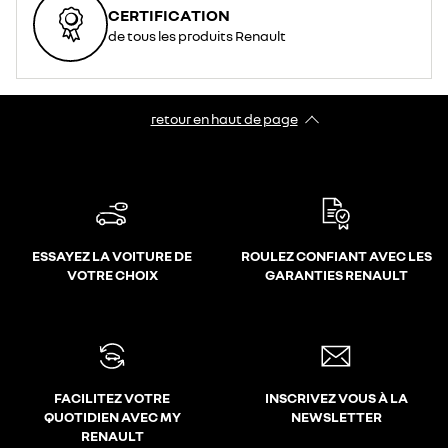
CERTIFICATION
de tous les produits Renault
retour en haut de page​
ESSAYEZ LA VOITURE DE
ROULEZ CONFIANT AVEC LES
VOTRE CHOIX
GARANTIES RENAULT
FACILITEZ VOTRE
INSCRIVEZ VOUS À LA
QUOTIDIEN AVEC MY
NEWSLETTER
RENAULT