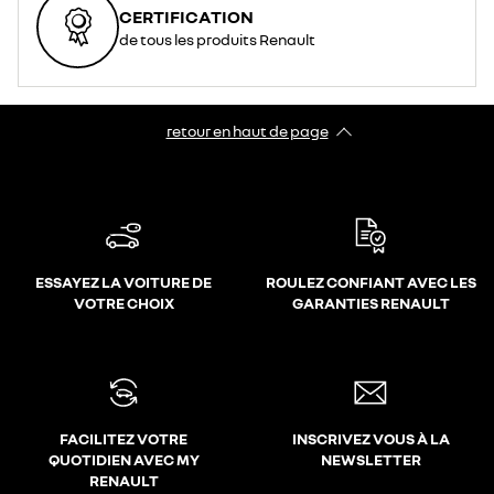
CERTIFICATION
de tous les produits Renault
retour en haut de page​
ESSAYEZ LA VOITURE DE
ROULEZ CONFIANT AVEC LES
VOTRE CHOIX
GARANTIES RENAULT
FACILITEZ VOTRE
INSCRIVEZ VOUS À LA
QUOTIDIEN AVEC MY
NEWSLETTER
RENAULT