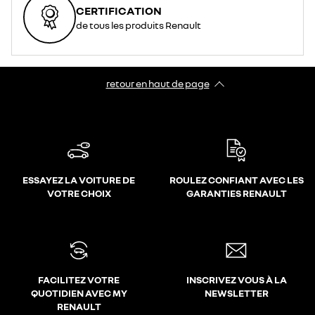
CERTIFICATION
de tous les produits Renault
retour en haut de page​
ESSAYEZ LA VOITURE DE
ROULEZ CONFIANT AVEC LES
VOTRE CHOIX
GARANTIES RENAULT
FACILITEZ VOTRE
INSCRIVEZ VOUS À LA
QUOTIDIEN AVEC MY
NEWSLETTER
RENAULT