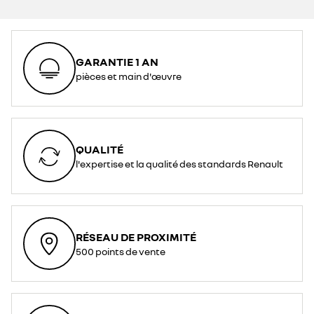
GARANTIE 1 AN
pièces et main d'œuvre
QUALITÉ
l'expertise et la qualité des standards Renault
RÉSEAU DE PROXIMITÉ
500 points de vente