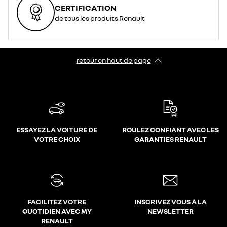
CERTIFICATION
de tous les produits Renault
retour en haut de page​
ESSAYEZ LA VOITURE DE
ROULEZ CONFIANT AVEC LES
VOTRE CHOIX
GARANTIES RENAULT
FACILITEZ VOTRE
INSCRIVEZ VOUS À LA
QUOTIDIEN AVEC MY
NEWSLETTER
RENAULT