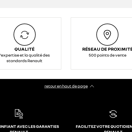
QUALITÉ
RÉSEAU DE PROXIMIT
l'expertise et la qualité des
500 points de vente
standards Renault
retour en haut de page​
ONFIANT AVEC LES GARANTIES
FACILITEZ VOTRE QUOTIDIE
RENAULT
RENAULT