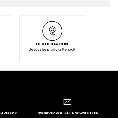
É
CERTIFICATION
de tous les produits Renault
N AVEC MY
INSCRIVEZ VOUS À LA NEWSLETTER