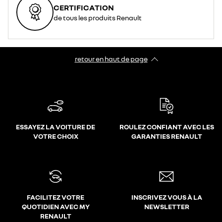
CERTIFICATION
de tous les produits Renault
retour en haut de page​
ESSAYEZ LA VOITURE DE
ROULEZ CONFIANT AVEC LES
VOTRE CHOIX
GARANTIES RENAULT
FACILITEZ VOTRE
INSCRIVEZ VOUS À LA
QUOTIDIEN AVEC MY
NEWSLETTER
RENAULT