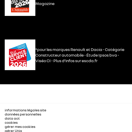
Magazine
*pour les marques Renault et Dacia - Catégorie
Constructeur automobile - Étude Ipsos bva -
Viséo CI - Plus d’infos sur escda.fr
informations légales site
données personnelles
data act
cookies
gérer mes cookies
gérer Utiq