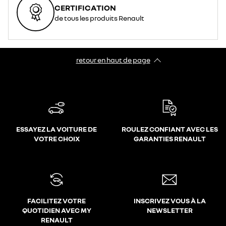
CERTIFICATION
de tous les produits Renault
retour en haut de page​
ESSAYEZ LA VOITURE DE
ROULEZ CONFIANT AVEC LES
VOTRE CHOIX
GARANTIES RENAULT
FACILITEZ VOTRE
INSCRIVEZ VOUS À LA
QUOTIDIEN AVEC MY
NEWSLETTER
RENAULT