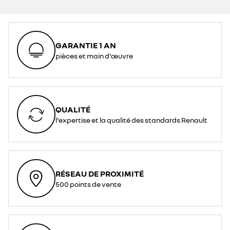
GARANTIE 1 AN
pièces et main d'œuvre
QUALITÉ
l'expertise et la qualité des standards Renault
RÉSEAU DE PROXIMITÉ
500 points de vente