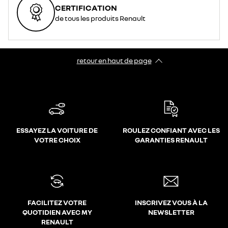
CERTIFICATION
de tous les produits Renault
retour en haut de page​
ESSAYEZ LA VOITURE DE
ROULEZ CONFIANT AVEC LES
VOTRE CHOIX
GARANTIES RENAULT
FACILITEZ VOTRE
INSCRIVEZ VOUS À LA
QUOTIDIEN AVEC MY
NEWSLETTER
RENAULT